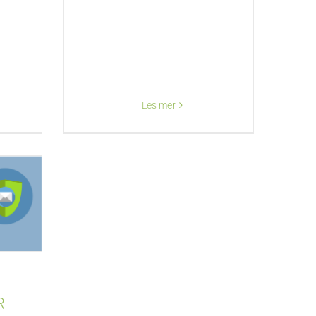
Les mer
R