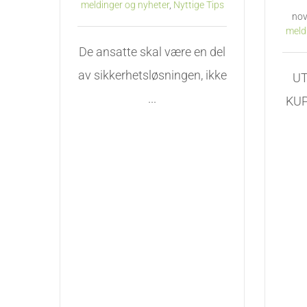
meldinger og nyheter
,
Nyttige Tips
nov
meld
De ansatte skal være en del
av sikkerhetsløsningen, ikke
UT
...
KUP