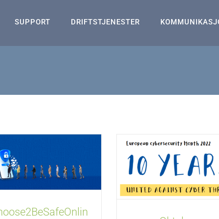
SUPPORT
DRIFTSTJENESTER
KOMMUNIKASJ
hoose2BeSafeOnlin