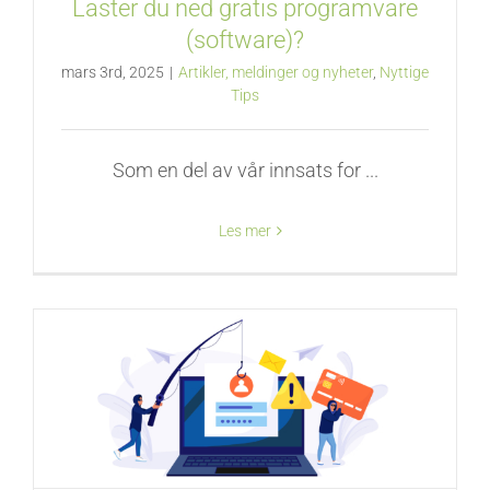
Laster du ned gratis programvare
(software)?
mars 3rd, 2025
|
Artikler, meldinger og nyheter
,
Nyttige
Tips
Som en del av vår innsats for ...
Les mer