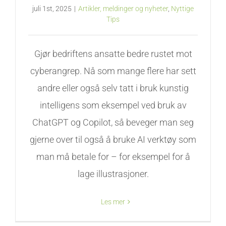
juli 1st, 2025
|
Artikler, meldinger og nyheter
,
Nyttige
Tips
Gjør bedriftens ansatte bedre rustet mot
cyberangrep. Nå som mange flere har sett
andre eller også selv tatt i bruk kunstig
intelligens som eksempel ved bruk av
ChatGPT og Copilot, så beveger man seg
gjerne over til også å bruke AI verktøy som
man må betale for – for eksempel for å
lage illustrasjoner.
Les mer