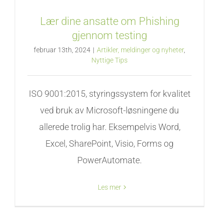
Lær dine ansatte om Phishing
gjennom testing
februar 13th, 2024
|
Artikler, meldinger og nyheter
,
Nyttige Tips
ISO 9001:2015, styringssystem for kvalitet
ved bruk av Microsoft-løsningene du
allerede trolig har. Eksempelvis Word,
Excel, SharePoint, Visio, Forms og
PowerAutomate.
Les mer