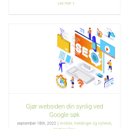
Les mer
Gjør websiden din synlig ved
Google søk
september 18th, 2022
|
Artikler, meldinger og nyheter
,