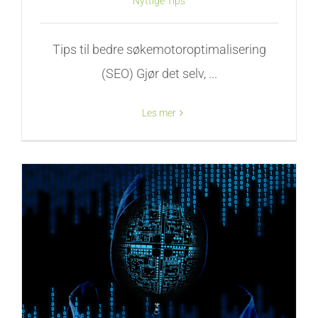
Nyttige Tips
Tips til bedre søkemotoroptimalisering
(SEO) Gjør det selv, ...
Les mer