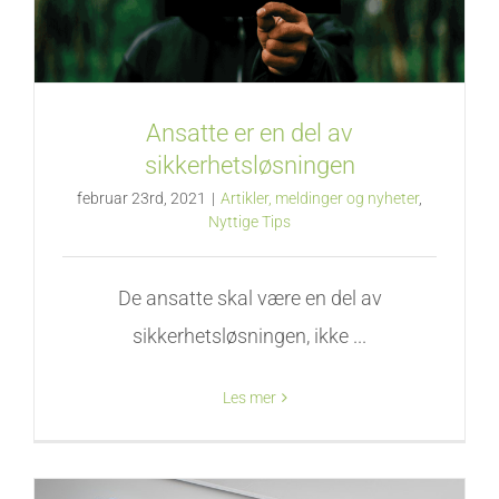
Ansatte er en del av
sikkerhetsløsningen
februar 23rd, 2021
|
Artikler, meldinger og nyheter
,
Nyttige Tips
De ansatte skal være en del av
sikkerhetsløsningen, ikke ...
Les mer