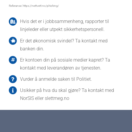
Referanse: https://nettvett.no/phishing/
Hvis det er i jobbsammenheng, rapporter til
linjeleder eller utpekt sikkerhetspersonell.
Er det økonomisk svindel? Ta kontakt med
banken din.
Er kontoen din på sosiale medier kapret? Ta
kontakt med leverandøren av tjenesten.
Vurder å anmelde saken til Politiet.
Usikker på hva du skal gjøre? Ta kontakt med
NorSIS eller slettmeg.no