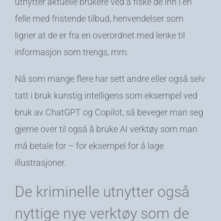
utnytter aktuelle brukere ved å fiske de inn i en
felle med fristende tilbud, henvendelser som
ligner at de er fra en overordnet med lenke til
informasjon som trengs, mm.
Nå som mange flere har sett andre eller også selv
tatt i bruk kunstig intelligens som eksempel ved
bruk av ChatGPT og Copilot, så beveger man seg
gjerne over til også å bruke AI verktøy som man
må betale for – for eksempel for å lage
illustrasjoner.
De kriminelle utnytter også
nyttige nye verktøy som de