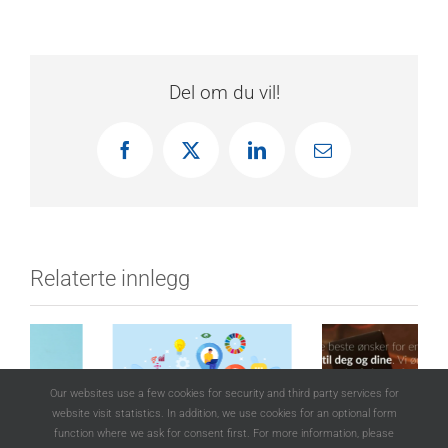
Del om du vil!
Facebook
X
LinkedIn
E-
post
Relaterte innlegg
Our websites use a few cookies for security and third party services for
website visit statistics. In addition, we use cookies for an optional form
function where we ask for consent first. For more information, please