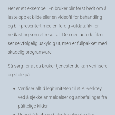
Her er ett eksempel. En bruker blir først bedt om å
laste opp et bilde eller en videofil for behandling
og blir presentert med en ferdig «utdatafil» for
nedlasting som et resultat. Den nedlastede filen
ser selvfølgelig uskyldig ut, men er fullpakket med
skadelig programvare.
Så sørg for at du bruker tjenester du kan verifisere
og stole på:
Verifiser alltid legitimiteten til et AI-verktøy
ved å sjekke anmeldelser og anbefalinger fra
pålitelige kilder.
Unngå å laste ned filer fra ukjente eller