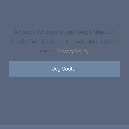
Av privatlivshensyn trenger Google Maps din
tillatelse for å lastes inn. For more details, please
see our
Privacy Policy
.
Jeg Godtar