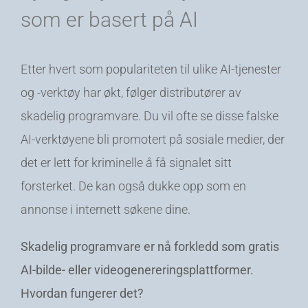
som er basert på AI
Etter hvert som populariteten til ulike AI-tjenester
og -verktøy har økt, følger distributører av
skadelig programvare. Du vil ofte se disse falske
AI-verktøyene bli promotert på sosiale medier, der
det er lett for kriminelle å få signalet sitt
forsterket. De kan også dukke opp som en
annonse i internett søkene dine.
Skadelig programvare er nå forkledd som gratis
AI-bilde- eller videogenereringsplattformer.
Hvordan fungerer det?