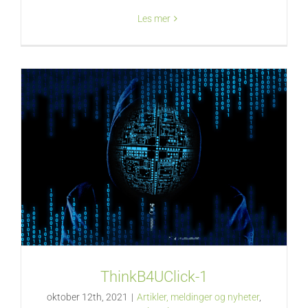
Les mer
ThinkB4UClick-1
oktober 12th, 2021
|
Artikler, meldinger og nyheter
,