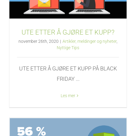
UTE ETTER Å GJØRE ET KUPP?
november 26th, 2020
|
Artikler, meldinger og nyheter
,
Nyttige Tips
UTE ETTER Å GJØRE ET KUPP PÅ BLACK
FRIDAY ...
Les mer