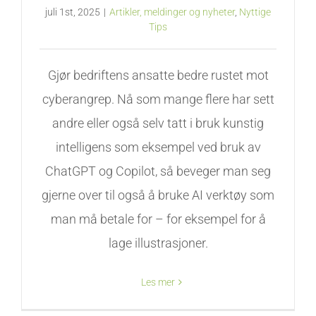
juli 1st, 2025
|
Artikler, meldinger og nyheter
,
Nyttige
Tips
Gjør bedriftens ansatte bedre rustet mot
cyberangrep. Nå som mange flere har sett
andre eller også selv tatt i bruk kunstig
intelligens som eksempel ved bruk av
ChatGPT og Copilot, så beveger man seg
gjerne over til også å bruke AI verktøy som
man må betale for – for eksempel for å
lage illustrasjoner.
Les mer