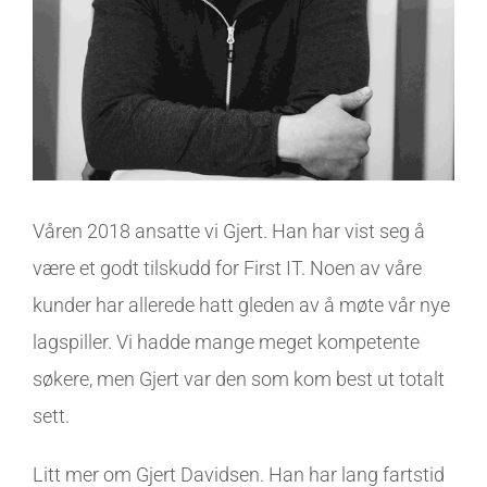
Våren 2018 ansatte vi Gjert. Han har vist seg å
være et godt tilskudd for First IT. Noen av våre
kunder har allerede hatt gleden av å møte vår nye
lagspiller. Vi hadde mange meget kompetente
søkere, men Gjert var den som kom best ut totalt
sett.
Litt mer om Gjert Davidsen. Han har lang fartstid