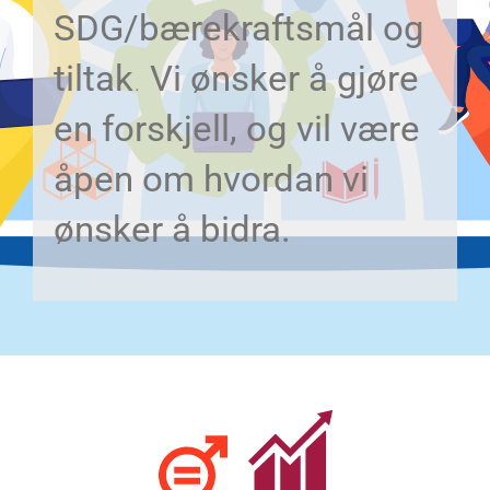
SDG/bærekraftsmål og
tiltak
.
Vi ønsker å gjøre
en forskjell, og vil være
åpen om hvordan vi
ønsker å bidra.