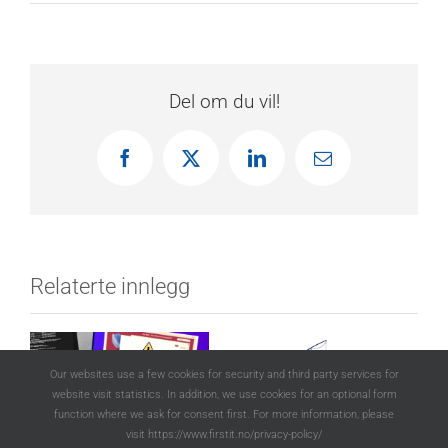
Del om du vil!
Facebook
X
LinkedIn
E-
post
Relaterte innlegg
Our websites use a few cookies for security and third party services for
website visit statistics. In addition, we use cookies for an optional form
function where we ask for consent first. For more information, please
visit https://www.firstit.no/privacy-policy/