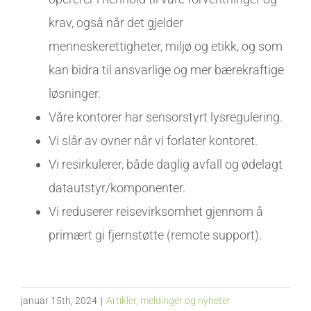
krav, også når det gjelder
menneskerettigheter, miljø og etikk, og som
kan bidra til ansvarlige og mer bærekraftige
løsninger.
Våre kontorer har sensorstyrt lysregulering.
Vi slår av ovner når vi forlater kontoret.
Vi resirkulerer, både daglig avfall og ødelagt
datautstyr/komponenter.
Vi reduserer reisevirksomhet gjennom å
primært gi fjernstøtte (remote support).
januar 15th, 2024
|
Artikler, meldinger og nyheter