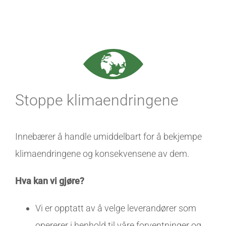
Stoppe klimaendringene
Innebærer å handle umiddelbart for å bekjempe
klimaendringene og konsekvensene av dem.
Hva
kan
vi
gjøre
?
Vi er opptatt av å velge leverandører som
opererer i henhold til våre forventninger og