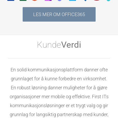
LES MER OM OFFICE365
Kunde
Verdi
En solid kommunikasjonsplattform danner ofte
grunnlaget for å kunne forbedre en virksomhet.
En robust løsning danner muligheter for å gjøre
organisasjoner mer mobile og effektive. First ITs
kommunikasjonsløsninger er et trygt valg og gir
grunnlag for langsiktig partnerskap med kunder,